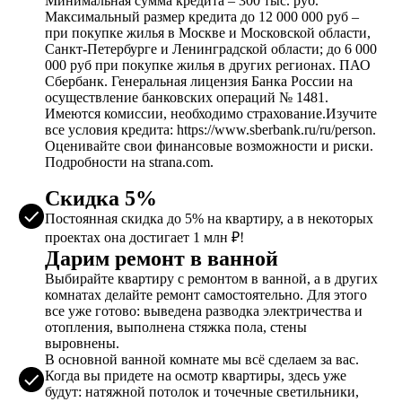
Минимальная сумма кредита – 300 тыс. руб.
Максимальный размер кредита до 12 000 000 руб –
при покупке жилья в Москве и Московской области,
Санкт-Петербурге и Ленинградской области; до 6 000
000 руб при покупке жилья в других регионах. ПАО
Сбербанк. Генеральная лицензия Банка России на
осуществление банковских операций № 1481.
Имеются комиссии, необходимо страхование.Изучите
все условия кредита: https://www.sberbank.ru/ru/person.
Оценивайте свои финансовые возможности и риски.
Подробности на strana.com.
Скидка 5%
Постоянная скидка до 5% на квартиру, а в некоторых
проектах она достигает 1 млн ₽!
Дарим ремонт в ванной
Выбирайте квартиру с ремонтом в ванной, а в других
комнатах делайте ремонт самостоятельно. Для этого
все уже готово: выведена разводка электричества и
отопления, выполнена стяжка пола, стены
выровнены.
В основной ванной комнате мы всё сделаем за вас.
Когда вы придете на осмотр квартиры, здесь уже
будут: натяжной потолок и точечные светильники,