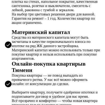
плитка на стенах, напольное покрытие, качественная
сантехника, розетки и выключатели, смеситель с
лейкой, раковина с тумбой и зеркалом.
На выбор три цветовых решения двери для ванной.
Гарантия на ремонт – 1 год. Количество квартир по
акции ограничено.
Материнский капитал
Средства из материнского капитала могут быть
засчитаны в качестве первоначального взноса по
ипотеке на ряд ЖК данного застройщика.
Материнский капитал можно использовать только при
покупке квартир и нельзя использовать при покупке
апартаментов.
Онлайн-покупка квартирыв
Тюмени
Покупка квартиры — не повод выпадать из
привычного ритма. У нас всё можно оформить
онлайн: от консультации до сделки.
Выбираете квартиру, получаете одобрение ипотеки и
подписываете договор в удобное для вас время.
Всё прозрачно и комфортно — чтобы новая квартира
приносила только радостные эмоции.