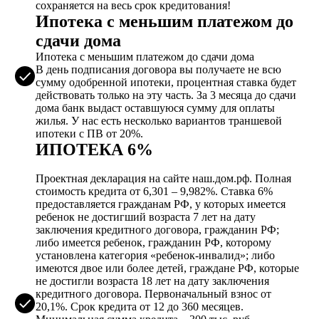
сохраняется на весь срок кредитования!
Ипотека с меньшим платежом до
сдачи дома
Ипотека с меньшим платежом до сдачи дома
В день подписания договора вы получаете не всю
сумму одобренной ипотеки, процентная ставка будет
действовать только на эту часть. За 3 месяца до сдачи
дома банк выдаст оставшуюся сумму для оплаты
жилья. У нас есть несколько вариантов траншевой
ипотеки с ПВ от 20%.
ИПОТЕКА 6%
Проектная декларация на сайте наш.дом.рф. Полная
стоимость кредита от 6,301 – 9,982%. Ставка 6%
предоставляется гражданам РФ, у которых имеется
ребенок не достигший возраста 7 лет на дату
заключения кредитного договора, гражданин РФ;
либо имеется ребенок, гражданин РФ, которому
установлена категория «ребенок-инвалид»; либо
имеются двое или более детей, граждане РФ, которые
не достигли возраста 18 лет на дату заключения
кредитного договора. Первоначальный взнос от
20,1%. Срок кредита от 12 до 360 месяцев.