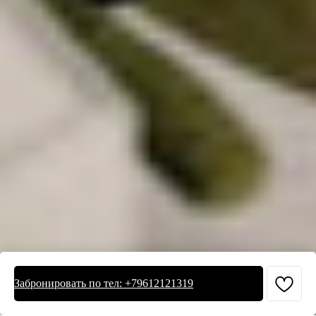
Забронировать по тел: +79612121319