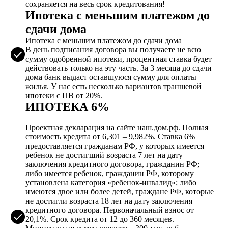
сохраняется на весь срок кредитования!
Ипотека с меньшим платежом до
сдачи дома
Ипотека с меньшим платежом до сдачи дома
В день подписания договора вы получаете не всю
сумму одобренной ипотеки, процентная ставка будет
действовать только на эту часть. За 3 месяца до сдачи
дома банк выдаст оставшуюся сумму для оплаты
жилья. У нас есть несколько вариантов траншевой
ипотеки с ПВ от 20%.
ИПОТЕКА 6%
Проектная декларация на сайте наш.дом.рф. Полная
стоимость кредита от 6,301 – 9,982%. Ставка 6%
предоставляется гражданам РФ, у которых имеется
ребенок не достигший возраста 7 лет на дату
заключения кредитного договора, гражданин РФ;
либо имеется ребенок, гражданин РФ, которому
установлена категория «ребенок-инвалид»; либо
имеются двое или более детей, граждане РФ, которые
не достигли возраста 18 лет на дату заключения
кредитного договора. Первоначальный взнос от
20,1%. Срок кредита от 12 до 360 месяцев.