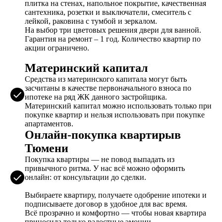
плитка на стенах, напольное покрытие, качественная
сантехника, розетки и выключатели, смеситель с
лейкой, раковина с тумбой и зеркалом.
На выбор три цветовых решения двери для ванной.
Гарантия на ремонт – 1 год. Количество квартир по
акции ограничено.
Материнский капитал
Средства из материнского капитала могут быть
засчитаны в качестве первоначального взноса по
ипотеке на ряд ЖК данного застройщика.
Материнский капитал можно использовать только при
покупке квартир и нельзя использовать при покупке
апартаментов.
Онлайн-покупка квартирыв
Тюмени
Покупка квартиры — не повод выпадать из
привычного ритма. У нас всё можно оформить
онлайн: от консультации до сделки.
Выбираете квартиру, получаете одобрение ипотеки и
подписываете договор в удобное для вас время.
Всё прозрачно и комфортно — чтобы новая квартира
приносила только радостные эмоции.