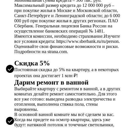
Минимальная сумма кредита – 300 тыс. руб.
Максимальный размер кредита до 12 000 000 руб –
при покупке жилья в Москве и Московской области,
Санкт-Петербурге и Ленинградской области; до 6 000
000 руб при покупке жилья в других регионах. ПАО
Сбербанк. Генеральная лицензия Банка России на
осуществление банковских операций № 1481.
Имеются комиссии, необходимо страхование.Изучите
все условия кредита: https://www.sberbank.ru/ru/person.
Оценивайте свои финансовые возможности и риски.
Подробности на strana.com.
Скидка 5%
Постоянная скидка до 5% на квартиру, а в некоторых
проектах она достигает 1 млн ₽!
Дарим ремонт в ванной
Выбирайте квартиру с ремонтом в ванной, а в других
комнатах делайте ремонт самостоятельно. Для этого
все уже готово: выведена разводка электричества и
отопления, выполнена стяжка пола, стены
выровнены.
В основной ванной комнате мы всё сделаем за вас.
Когда вы придете на осмотр квартиры, здесь уже
будут: натяжной потолок и точечные светильники,