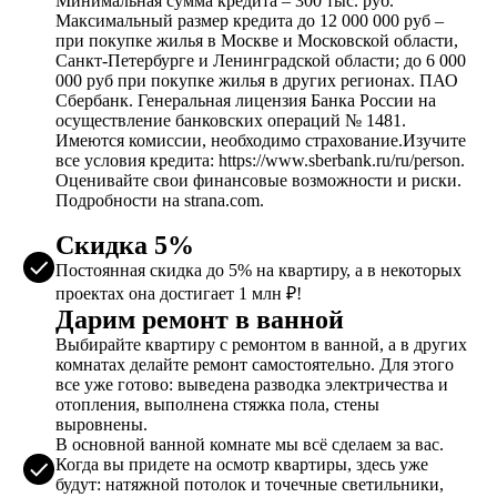
Минимальная сумма кредита – 300 тыс. руб.
Максимальный размер кредита до 12 000 000 руб –
при покупке жилья в Москве и Московской области,
Санкт-Петербурге и Ленинградской области; до 6 000
000 руб при покупке жилья в других регионах. ПАО
Сбербанк. Генеральная лицензия Банка России на
осуществление банковских операций № 1481.
Имеются комиссии, необходимо страхование.Изучите
все условия кредита: https://www.sberbank.ru/ru/person.
Оценивайте свои финансовые возможности и риски.
Подробности на strana.com.
Скидка 5%
Постоянная скидка до 5% на квартиру, а в некоторых
проектах она достигает 1 млн ₽!
Дарим ремонт в ванной
Выбирайте квартиру с ремонтом в ванной, а в других
комнатах делайте ремонт самостоятельно. Для этого
все уже готово: выведена разводка электричества и
отопления, выполнена стяжка пола, стены
выровнены.
В основной ванной комнате мы всё сделаем за вас.
Когда вы придете на осмотр квартиры, здесь уже
будут: натяжной потолок и точечные светильники,