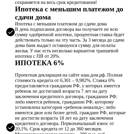
сохраняется на весь срок кредитования!
Ипотека с меньшим платежом до
сдачи дома
Ипотека с меньшим платежом до сдачи дома
В день подписания договора вы получаете не всю
сумму одобренной ипотеки, процентная ставка будет
действовать только на эту часть. За 3 месяца до сдачи
дома банк выдаст оставшуюся сумму для оплаты
жилья. У нас есть несколько вариантов траншевой
ипотеки с ПВ от 20%.
ИПОТЕКА 6%
Проектная декларация на сайте наш.дом.рф. Полная
стоимость кредита от 6,301 – 9,982%. Ставка 6%
предоставляется гражданам РФ, у которых имеется
ребенок не достигший возраста 7 лет на дату
заключения кредитного договора, гражданин РФ;
либо имеется ребенок, гражданин РФ, которому
установлена категория «ребенок-инвалид»; либо
имеются двое или более детей, граждане РФ, которые
не достигли возраста 18 лет на дату заключения
кредитного договора. Первоначальный взнос от
20,1%. Срок кредита от 12 до 360 месяцев.