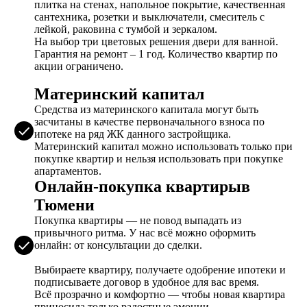
плитка на стенах, напольное покрытие, качественная
сантехника, розетки и выключатели, смеситель с
лейкой, раковина с тумбой и зеркалом.
На выбор три цветовых решения двери для ванной.
Гарантия на ремонт – 1 год. Количество квартир по
акции ограничено.
Материнский капитал
Средства из материнского капитала могут быть
засчитаны в качестве первоначального взноса по
ипотеке на ряд ЖК данного застройщика.
Материнский капитал можно использовать только при
покупке квартир и нельзя использовать при покупке
апартаментов.
Онлайн-покупка квартирыв
Тюмени
Покупка квартиры — не повод выпадать из
привычного ритма. У нас всё можно оформить
онлайн: от консультации до сделки.
Выбираете квартиру, получаете одобрение ипотеки и
подписываете договор в удобное для вас время.
Всё прозрачно и комфортно — чтобы новая квартира
приносила только радостные эмоции.