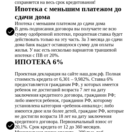
сохраняется на весь срок кредитования!
Ипотека с меньшим платежом до
сдачи дома
Ипотека с меньшим платежом до сдачи дома
В день подписания договора вы получаете не всю
сумму одобренной ипотеки, процентная ставка будет
действовать только на эту часть. За 3 месяца до сдачи
дома банк выдаст оставшуюся сумму для оплаты
жилья. У нас есть несколько вариантов траншевой
ипотеки с ПВ от 20%.
ИПОТЕКА 6%
Проектная декларация на сайте наш.дом.рф. Полная
стоимость кредита от 6,301 – 9,982%. Ставка 6%
предоставляется гражданам РФ, у которых имеется
ребенок не достигший возраста 7 лет на дату
заключения кредитного договора, гражданин РФ;
либо имеется ребенок, гражданин РФ, которому
установлена категория «ребенок-инвалид»; либо
имеются двое или более детей, граждане РФ, которые
не достигли возраста 18 лет на дату заключения
кредитного договора. Первоначальный взнос от
20,1%. Срок кредита от 12 до 360 месяцев.