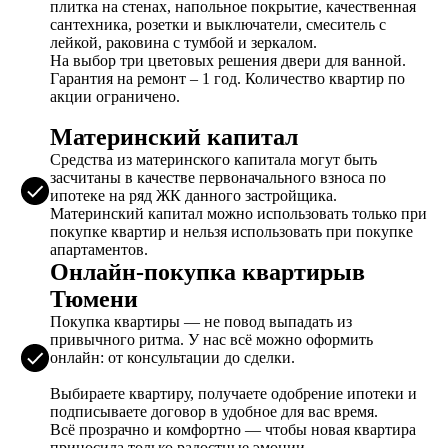
плитка на стенах, напольное покрытие, качественная
сантехника, розетки и выключатели, смеситель с
лейкой, раковина с тумбой и зеркалом.
На выбор три цветовых решения двери для ванной.
Гарантия на ремонт – 1 год. Количество квартир по
акции ограничено.
Материнский капитал
Средства из материнского капитала могут быть
засчитаны в качестве первоначального взноса по
ипотеке на ряд ЖК данного застройщика.
Материнский капитал можно использовать только при
покупке квартир и нельзя использовать при покупке
апартаментов.
Онлайн-покупка квартирыв
Тюмени
Покупка квартиры — не повод выпадать из
привычного ритма. У нас всё можно оформить
онлайн: от консультации до сделки.
Выбираете квартиру, получаете одобрение ипотеки и
подписываете договор в удобное для вас время.
Всё прозрачно и комфортно — чтобы новая квартира
приносила только радостные эмоции.