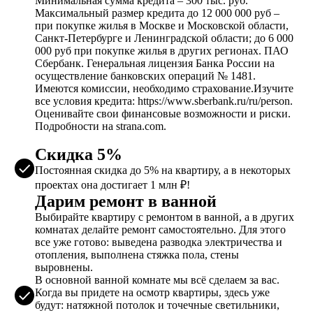
Минимальная сумма кредита – 300 тыс. руб.
Максимальный размер кредита до 12 000 000 руб –
при покупке жилья в Москве и Московской области,
Санкт-Петербурге и Ленинградской области; до 6 000
000 руб при покупке жилья в других регионах. ПАО
Сбербанк. Генеральная лицензия Банка России на
осуществление банковских операций № 1481.
Имеются комиссии, необходимо страхование.Изучите
все условия кредита: https://www.sberbank.ru/ru/person.
Оценивайте свои финансовые возможности и риски.
Подробности на strana.com.
Скидка 5%
Постоянная скидка до 5% на квартиру, а в некоторых
проектах она достигает 1 млн ₽!
Дарим ремонт в ванной
Выбирайте квартиру с ремонтом в ванной, а в других
комнатах делайте ремонт самостоятельно. Для этого
все уже готово: выведена разводка электричества и
отопления, выполнена стяжка пола, стены
выровнены.
В основной ванной комнате мы всё сделаем за вас.
Когда вы придете на осмотр квартиры, здесь уже
будут: натяжной потолок и точечные светильники,