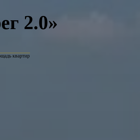
г 2.0»
ощадь квартир