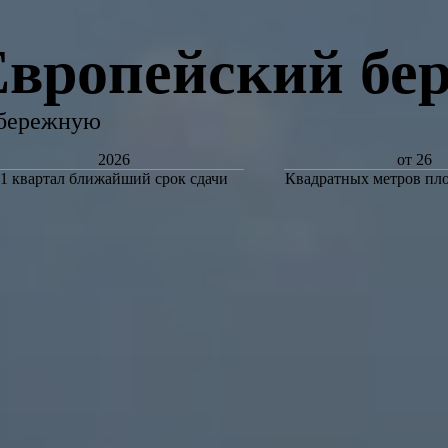
вропейский бере
абережную
2026
от 26
1 квартал ближайший срок сдачи
Квадратных метров пл