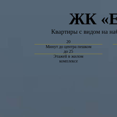
ЖК «Е
Квартиры с видом на н
20
Минут до центра пешком
до 25
Этажей в жилом
комплексе