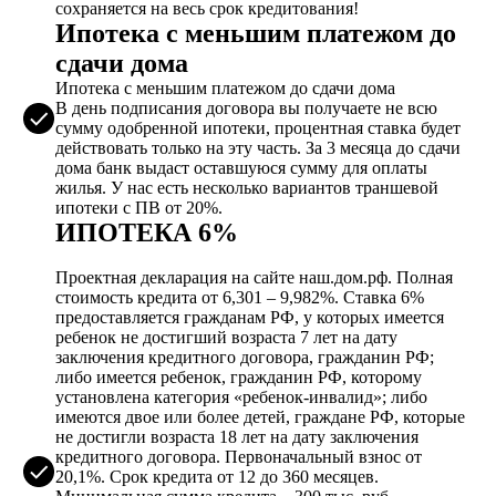
сохраняется на весь срок кредитования!
Ипотека с меньшим платежом до
сдачи дома
Ипотека с меньшим платежом до сдачи дома
В день подписания договора вы получаете не всю
сумму одобренной ипотеки, процентная ставка будет
действовать только на эту часть. За 3 месяца до сдачи
дома банк выдаст оставшуюся сумму для оплаты
жилья. У нас есть несколько вариантов траншевой
ипотеки с ПВ от 20%.
ИПОТЕКА 6%
Проектная декларация на сайте наш.дом.рф. Полная
стоимость кредита от 6,301 – 9,982%. Ставка 6%
предоставляется гражданам РФ, у которых имеется
ребенок не достигший возраста 7 лет на дату
заключения кредитного договора, гражданин РФ;
либо имеется ребенок, гражданин РФ, которому
установлена категория «ребенок-инвалид»; либо
имеются двое или более детей, граждане РФ, которые
не достигли возраста 18 лет на дату заключения
кредитного договора. Первоначальный взнос от
20,1%. Срок кредита от 12 до 360 месяцев.