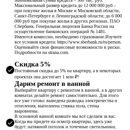
Минимальная сумма кредита – 300 тыс. руб.
Максимальный размер кредита до 12 000 000 руб –
при покупке жилья в Москве и Московской области,
Санкт-Петербурге и Ленинградской области; до 6 000
000 руб при покупке жилья в других регионах. ПАО
Сбербанк. Генеральная лицензия Банка России на
осуществление банковских операций № 1481.
Имеются комиссии, необходимо страхование.Изучите
все условия кредита: https://www.sberbank.ru/ru/person.
Оценивайте свои финансовые возможности и риски.
Подробности на strana.com.
Скидка 5%
Постоянная скидка до 5% на квартиру, а в некоторых
проектах она достигает 1 млн ₽!
Дарим ремонт в ванной
Выбирайте квартиру с ремонтом в ванной, а в других
комнатах делайте ремонт самостоятельно. Для этого
все уже готово: выведена разводка электричества и
отопления, выполнена стяжка пола, стены
выровнены.
В основной ванной комнате мы всё сделаем за вас.
Когда вы придете на осмотр квартиры, здесь уже
будут: натяжной потолок и точечные светильники,