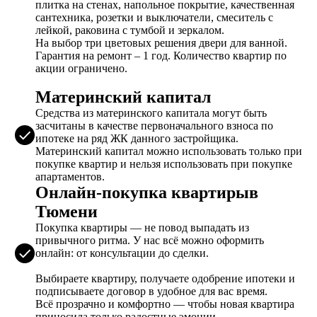
плитка на стенах, напольное покрытие, качественная
сантехника, розетки и выключатели, смеситель с
лейкой, раковина с тумбой и зеркалом.
На выбор три цветовых решения двери для ванной.
Гарантия на ремонт – 1 год. Количество квартир по
акции ограничено.
Материнский капитал
Средства из материнского капитала могут быть
засчитаны в качестве первоначального взноса по
ипотеке на ряд ЖК данного застройщика.
Материнский капитал можно использовать только при
покупке квартир и нельзя использовать при покупке
апартаментов.
Онлайн-покупка квартирыв
Тюмени
Покупка квартиры — не повод выпадать из
привычного ритма. У нас всё можно оформить
онлайн: от консультации до сделки.
Выбираете квартиру, получаете одобрение ипотеки и
подписываете договор в удобное для вас время.
Всё прозрачно и комфортно — чтобы новая квартира
приносила только радостные эмоции.