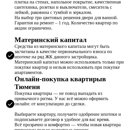
плитка на стенах, напольное покрытие, качественная
сантехника, розетки и выключатели, смеситель с
лейкой, раковина с тумбой и зеркалом.
На выбор три цветовых решения двери для ванной.
Гарантия на ремонт – 1 год. Количество квартир по
акции ограничено.
Материнский капитал
Средства из материнского капитала могут быть
засчитаны в качестве первоначального взноса по
ипотеке на ряд ЖК данного застройщика.
Материнский капитал можно использовать только при
покупке квартир и нельзя использовать при покупке
апартаментов.
Онлайн-покупка квартирыв
Тюмени
Покупка квартиры — не повод выпадать из
привычного ритма. У нас всё можно оформить
онлайн: от консультации до сделки.
Выбираете квартиру, получаете одобрение ипотеки и
подписываете договор в удобное для вас время.
Всё прозрачно и комфортно — чтобы новая квартира
приносила только радостные эмоции.