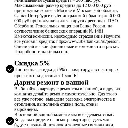
Минимальная сумма кредита – 300 тыс. руб.
Максимальный размер кредита до 12 000 000 руб –
при покупке жилья в Москве и Московской области,
Санкт-Петербурге и Ленинградской области; до 6 000
000 руб при покупке жилья в других регионах. ПАО
Сбербанк. Генеральная лицензия Банка России на
осуществление банковских операций № 1481.
Имеются комиссии, необходимо страхование.Изучите
все условия кредита: https://www.sberbank.ru/ru/person.
Оценивайте свои финансовые возможности и риски.
Подробности на strana.com.
Скидка 5%
Постоянная скидка до 5% на квартиру, а в некоторых
проектах она достигает 1 млн ₽!
Дарим ремонт в ванной
Выбирайте квартиру с ремонтом в ванной, а в других
комнатах делайте ремонт самостоятельно. Для этого
все уже готово: выведена разводка электричества и
отопления, выполнена стяжка пола, стены
выровнены.
В основной ванной комнате мы всё сделаем за вас.
Когда вы придете на осмотр квартиры, здесь уже
будут: натяжной потолок и точечные светильники,