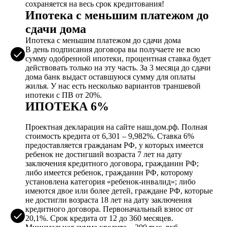
сохраняется на весь срок кредитования!
Ипотека с меньшим платежом до
сдачи дома
Ипотека с меньшим платежом до сдачи дома
В день подписания договора вы получаете не всю
сумму одобренной ипотеки, процентная ставка будет
действовать только на эту часть. За 3 месяца до сдачи
дома банк выдаст оставшуюся сумму для оплаты
жилья. У нас есть несколько вариантов траншевой
ипотеки с ПВ от 20%.
ИПОТЕКА 6%
Проектная декларация на сайте наш.дом.рф. Полная
стоимость кредита от 6,301 – 9,982%. Ставка 6%
предоставляется гражданам РФ, у которых имеется
ребенок не достигший возраста 7 лет на дату
заключения кредитного договора, гражданин РФ;
либо имеется ребенок, гражданин РФ, которому
установлена категория «ребенок-инвалид»; либо
имеются двое или более детей, граждане РФ, которые
не достигли возраста 18 лет на дату заключения
кредитного договора. Первоначальный взнос от
20,1%. Срок кредита от 12 до 360 месяцев.