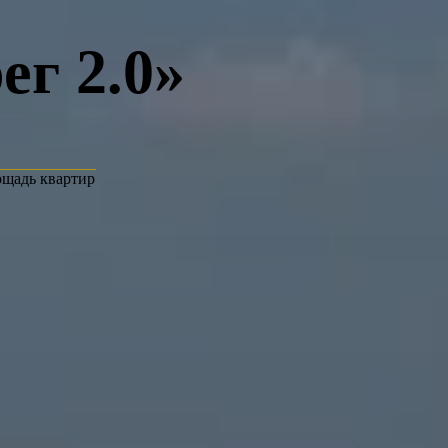
г 2.0»
ощадь квартир