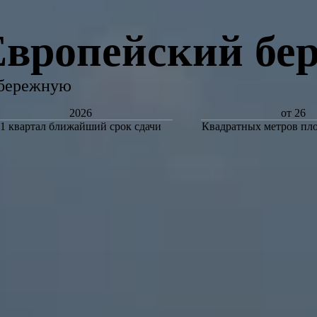
вропейский бере
абережную
2026
от 26
1 квартал ближайший срок сдачи
Квадратных метров пл