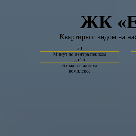
ЖК «Е
Квартиры с видом на н
20
Минут до центра пешком
до 25
Этажей в жилом
комплексе