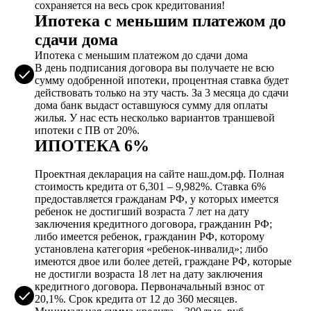
сохраняется на весь срок кредитования!
Ипотека с меньшим платежом до
сдачи дома
Ипотека с меньшим платежом до сдачи дома
В день подписания договора вы получаете не всю
сумму одобренной ипотеки, процентная ставка будет
действовать только на эту часть. За 3 месяца до сдачи
дома банк выдаст оставшуюся сумму для оплаты
жилья. У нас есть несколько вариантов траншевой
ипотеки с ПВ от 20%.
ИПОТЕКА 6%
Проектная декларация на сайте наш.дом.рф. Полная
стоимость кредита от 6,301 – 9,982%. Ставка 6%
предоставляется гражданам РФ, у которых имеется
ребенок не достигший возраста 7 лет на дату
заключения кредитного договора, гражданин РФ;
либо имеется ребенок, гражданин РФ, которому
установлена категория «ребенок-инвалид»; либо
имеются двое или более детей, граждане РФ, которые
не достигли возраста 18 лет на дату заключения
кредитного договора. Первоначальный взнос от
20,1%. Срок кредита от 12 до 360 месяцев.