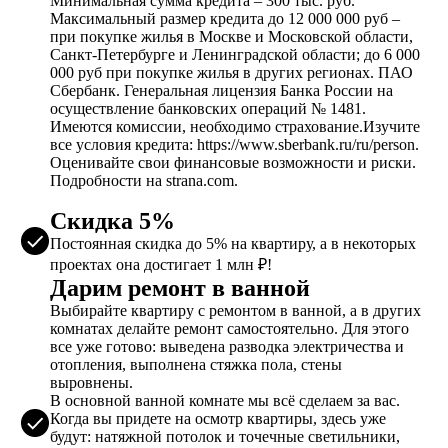
Минимальная сумма кредита – 300 тыс. руб.
Максимальный размер кредита до 12 000 000 руб –
при покупке жилья в Москве и Московской области,
Санкт-Петербурге и Ленинградской области; до 6 000
000 руб при покупке жилья в других регионах. ПАО
Сбербанк. Генеральная лицензия Банка России на
осуществление банковских операций № 1481.
Имеются комиссии, необходимо страхование.Изучите
все условия кредита: https://www.sberbank.ru/ru/person.
Оценивайте свои финансовые возможности и риски.
Подробности на strana.com.
Скидка 5%
Постоянная скидка до 5% на квартиру, а в некоторых
проектах она достигает 1 млн ₽!
Дарим ремонт в ванной
Выбирайте квартиру с ремонтом в ванной, а в других
комнатах делайте ремонт самостоятельно. Для этого
все уже готово: выведена разводка электричества и
отопления, выполнена стяжка пола, стены
выровнены.
В основной ванной комнате мы всё сделаем за вас.
Когда вы придете на осмотр квартиры, здесь уже
будут: натяжной потолок и точечные светильники,