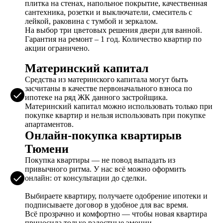
плитка на стенах, напольное покрытие, качественная
сантехника, розетки и выключатели, смеситель с
лейкой, раковина с тумбой и зеркалом.
На выбор три цветовых решения двери для ванной.
Гарантия на ремонт – 1 год. Количество квартир по
акции ограничено.
Материнский капитал
Средства из материнского капитала могут быть
засчитаны в качестве первоначального взноса по
ипотеке на ряд ЖК данного застройщика.
Материнский капитал можно использовать только при
покупке квартир и нельзя использовать при покупке
апартаментов.
Онлайн-покупка квартирыв
Тюмени
Покупка квартиры — не повод выпадать из
привычного ритма. У нас всё можно оформить
онлайн: от консультации до сделки.
Выбираете квартиру, получаете одобрение ипотеки и
подписываете договор в удобное для вас время.
Всё прозрачно и комфортно — чтобы новая квартира
приносила только радостные эмоции.