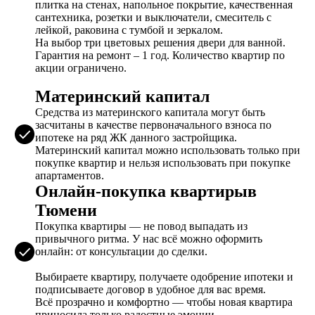
плитка на стенах, напольное покрытие, качественная
сантехника, розетки и выключатели, смеситель с
лейкой, раковина с тумбой и зеркалом.
На выбор три цветовых решения двери для ванной.
Гарантия на ремонт – 1 год. Количество квартир по
акции ограничено.
Материнский капитал
Средства из материнского капитала могут быть
засчитаны в качестве первоначального взноса по
ипотеке на ряд ЖК данного застройщика.
Материнский капитал можно использовать только при
покупке квартир и нельзя использовать при покупке
апартаментов.
Онлайн-покупка квартирыв
Тюмени
Покупка квартиры — не повод выпадать из
привычного ритма. У нас всё можно оформить
онлайн: от консультации до сделки.
Выбираете квартиру, получаете одобрение ипотеки и
подписываете договор в удобное для вас время.
Всё прозрачно и комфортно — чтобы новая квартира
приносила только радостные эмоции.