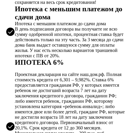
сохраняется на весь срок кредитования!
Ипотека с меньшим платежом до
сдачи дома
Ипотека с меньшим платежом до сдачи дома
В день подписания договора вы получаете не всю
сумму одобренной ипотеки, процентная ставка будет
действовать только на эту часть. За 3 месяца до сдачи
дома банк выдаст оставшуюся сумму для оплаты
жилья. У нас есть несколько вариантов траншевой
ипотеки с ПВ от 20%.
ИПОТЕКА 6%
Проектная декларация на сайте наш.дом.рф. Полная
стоимость кредита от 6,301 – 9,982%. Ставка 6%
предоставляется гражданам РФ, у которых имеется
ребенок не достигший возраста 7 лет на дату
заключения кредитного договора, гражданин РФ;
либо имеется ребенок, гражданин РФ, которому
установлена категория «ребенок-инвалид»; либо
имеются двое или более детей, граждане РФ, которые
не достигли возраста 18 лет на дату заключения
кредитного договора. Первоначальный взнос от
20,1%. Срок кредита от 12 до 360 месяцев.