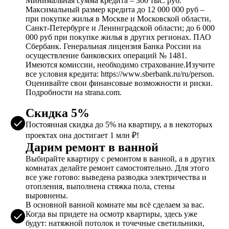
Минимальная сумма кредита – 300 тыс. руб.
Максимальный размер кредита до 12 000 000 руб –
при покупке жилья в Москве и Московской области,
Санкт-Петербурге и Ленинградской области; до 6 000
000 руб при покупке жилья в других регионах. ПАО
Сбербанк. Генеральная лицензия Банка России на
осуществление банковских операций № 1481.
Имеются комиссии, необходимо страхование.Изучите
все условия кредита: https://www.sberbank.ru/ru/person.
Оценивайте свои финансовые возможности и риски.
Подробности на strana.com.
Скидка 5%
Постоянная скидка до 5% на квартиру, а в некоторых
проектах она достигает 1 млн ₽!
Дарим ремонт в ванной
Выбирайте квартиру с ремонтом в ванной, а в других
комнатах делайте ремонт самостоятельно. Для этого
все уже готово: выведена разводка электричества и
отопления, выполнена стяжка пола, стены
выровнены.
В основной ванной комнате мы всё сделаем за вас.
Когда вы придете на осмотр квартиры, здесь уже
будут: натяжной потолок и точечные светильники,