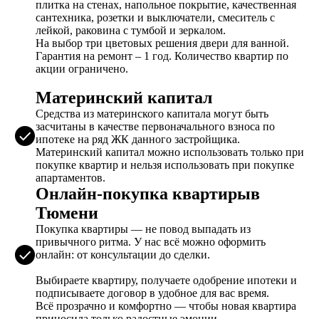
плитка на стенах, напольное покрытие, качественная
сантехника, розетки и выключатели, смеситель с
лейкой, раковина с тумбой и зеркалом.
На выбор три цветовых решения двери для ванной.
Гарантия на ремонт – 1 год. Количество квартир по
акции ограничено.
Материнский капитал
Средства из материнского капитала могут быть
засчитаны в качестве первоначального взноса по
ипотеке на ряд ЖК данного застройщика.
Материнский капитал можно использовать только при
покупке квартир и нельзя использовать при покупке
апартаментов.
Онлайн-покупка квартирыв
Тюмени
Покупка квартиры — не повод выпадать из
привычного ритма. У нас всё можно оформить
онлайн: от консультации до сделки.
Выбираете квартиру, получаете одобрение ипотеки и
подписываете договор в удобное для вас время.
Всё прозрачно и комфортно — чтобы новая квартира
приносила только радостные эмоции.