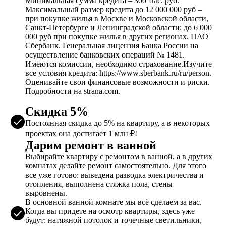
Минимальная сумма кредита – 300 тыс. руб.
Максимальный размер кредита до 12 000 000 руб –
при покупке жилья в Москве и Московской области,
Санкт-Петербурге и Ленинградской области; до 6 000
000 руб при покупке жилья в других регионах. ПАО
Сбербанк. Генеральная лицензия Банка России на
осуществление банковских операций № 1481.
Имеются комиссии, необходимо страхование.Изучите
все условия кредита: https://www.sberbank.ru/ru/person.
Оценивайте свои финансовые возможности и риски.
Подробности на strana.com.
Скидка 5%
Постоянная скидка до 5% на квартиру, а в некоторых
проектах она достигает 1 млн ₽!
Дарим ремонт в ванной
Выбирайте квартиру с ремонтом в ванной, а в других
комнатах делайте ремонт самостоятельно. Для этого
все уже готово: выведена разводка электричества и
отопления, выполнена стяжка пола, стены
выровнены.
В основной ванной комнате мы всё сделаем за вас.
Когда вы придете на осмотр квартиры, здесь уже
будут: натяжной потолок и точечные светильники,