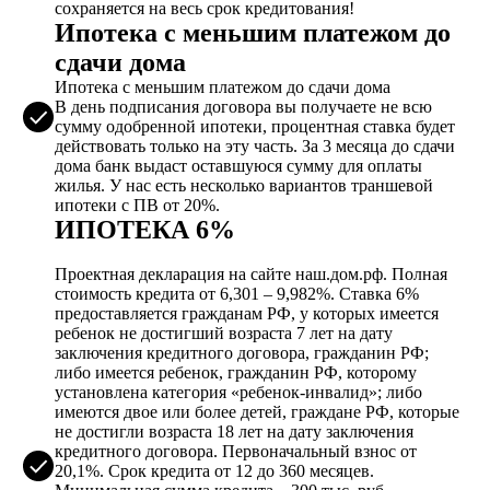
сохраняется на весь срок кредитования!
Ипотека с меньшим платежом до
сдачи дома
Ипотека с меньшим платежом до сдачи дома
В день подписания договора вы получаете не всю
сумму одобренной ипотеки, процентная ставка будет
действовать только на эту часть. За 3 месяца до сдачи
дома банк выдаст оставшуюся сумму для оплаты
жилья. У нас есть несколько вариантов траншевой
ипотеки с ПВ от 20%.
ИПОТЕКА 6%
Проектная декларация на сайте наш.дом.рф. Полная
стоимость кредита от 6,301 – 9,982%. Ставка 6%
предоставляется гражданам РФ, у которых имеется
ребенок не достигший возраста 7 лет на дату
заключения кредитного договора, гражданин РФ;
либо имеется ребенок, гражданин РФ, которому
установлена категория «ребенок-инвалид»; либо
имеются двое или более детей, граждане РФ, которые
не достигли возраста 18 лет на дату заключения
кредитного договора. Первоначальный взнос от
20,1%. Срок кредита от 12 до 360 месяцев.