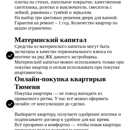
плитка на стенах, напольное покрытие, качественная
сантехника, розетки и выключатели, смеситель с
лейкой, раковина с тумбой и зеркалом.
На выбор три цветовых решения двери для ванной.
Гарантия на ремонт – 1 год. Количество квартир по
акции ограничено.
Материнский капитал
Средства из материнского капитала могут быть
засчитаны в качестве первоначального взноса по
ипотеке на ряд ЖК данного застройщика.
Материнский капитал можно использовать только при
покупке квартир и нельзя использовать при покупке
апартаментов.
Онлайн-покупка квартирыв
Тюмени
Покупка квартиры — не повод выпадать из
привычного ритма. У нас всё можно оформить
онлайн: от консультации до сделки.
Выбираете квартиру, получаете одобрение ипотеки и
подписываете договор в удобное для вас время.
Всё прозрачно и комфортно — чтобы новая квартира
приносила только радостные эмоции.