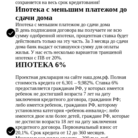
сохраняется на весь срок кредитования!
Ипотека с меньшим платежом до
сдачи дома
Ипотека с меньшим платежом до сдачи дома
В день подписания договора вы получаете не всю
сумму одобренной ипотеки, процентная ставка будет
действовать только на эту часть. За 3 месяца до сдачи
дома банк выдаст оставшуюся сумму для оплаты
жилья. У нас есть несколько вариантов траншевой
ипотеки с ПВ от 20%.
ИПОТЕКА 6%
Проектная декларация на сайте наш.дом.рф. Полная
стоимость кредита от 6,301 – 9,982%. Ставка 6%
предоставляется гражданам РФ, у которых имеется
ребенок не достигший возраста 7 лет на дату
заключения кредитного договора, гражданин РФ;
либо имеется ребенок, гражданин РФ, которому
установлена категория «ребенок-инвалид»; либо
имеются двое или более детей, граждане РФ, которые
не достигли возраста 18 лет на дату заключения
кредитного договора. Первоначальный взнос от
20,1%. Срок кредита от 12 до 360 месяцев.