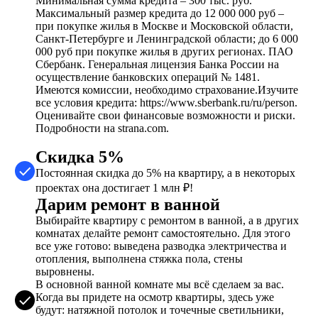
Минимальная сумма кредита – 300 тыс. руб.
Максимальный размер кредита до 12 000 000 руб –
при покупке жилья в Москве и Московской области,
Санкт-Петербурге и Ленинградской области; до 6 000
000 руб при покупке жилья в других регионах. ПАО
Сбербанк. Генеральная лицензия Банка России на
осуществление банковских операций № 1481.
Имеются комиссии, необходимо страхование.Изучите
все условия кредита: https://www.sberbank.ru/ru/person.
Оценивайте свои финансовые возможности и риски.
Подробности на strana.com.
Скидка 5%
Постоянная скидка до 5% на квартиру, а в некоторых
проектах она достигает 1 млн ₽!
Дарим ремонт в ванной
Выбирайте квартиру с ремонтом в ванной, а в других
комнатах делайте ремонт самостоятельно. Для этого
все уже готово: выведена разводка электричества и
отопления, выполнена стяжка пола, стены
выровнены.
В основной ванной комнате мы всё сделаем за вас.
Когда вы придете на осмотр квартиры, здесь уже
будут: натяжной потолок и точечные светильники,