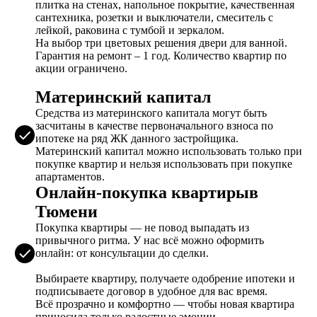
плитка на стенах, напольное покрытие, качественная
сантехника, розетки и выключатели, смеситель с
лейкой, раковина с тумбой и зеркалом.
На выбор три цветовых решения двери для ванной.
Гарантия на ремонт – 1 год. Количество квартир по
акции ограничено.
Материнский капитал
Средства из материнского капитала могут быть
засчитаны в качестве первоначального взноса по
ипотеке на ряд ЖК данного застройщика.
Материнский капитал можно использовать только при
покупке квартир и нельзя использовать при покупке
апартаментов.
Онлайн-покупка квартирыв
Тюмени
Покупка квартиры — не повод выпадать из
привычного ритма. У нас всё можно оформить
онлайн: от консультации до сделки.
Выбираете квартиру, получаете одобрение ипотеки и
подписываете договор в удобное для вас время.
Всё прозрачно и комфортно — чтобы новая квартира
приносила только радостные эмоции.