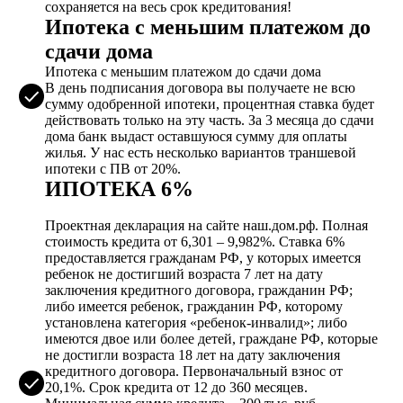
сохраняется на весь срок кредитования!
Ипотека с меньшим платежом до
сдачи дома
Ипотека с меньшим платежом до сдачи дома
В день подписания договора вы получаете не всю
сумму одобренной ипотеки, процентная ставка будет
действовать только на эту часть. За 3 месяца до сдачи
дома банк выдаст оставшуюся сумму для оплаты
жилья. У нас есть несколько вариантов траншевой
ипотеки с ПВ от 20%.
ИПОТЕКА 6%
Проектная декларация на сайте наш.дом.рф. Полная
стоимость кредита от 6,301 – 9,982%. Ставка 6%
предоставляется гражданам РФ, у которых имеется
ребенок не достигший возраста 7 лет на дату
заключения кредитного договора, гражданин РФ;
либо имеется ребенок, гражданин РФ, которому
установлена категория «ребенок-инвалид»; либо
имеются двое или более детей, граждане РФ, которые
не достигли возраста 18 лет на дату заключения
кредитного договора. Первоначальный взнос от
20,1%. Срок кредита от 12 до 360 месяцев.