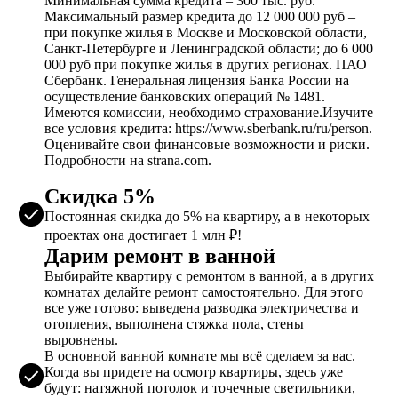
Минимальная сумма кредита – 300 тыс. руб.
Максимальный размер кредита до 12 000 000 руб –
при покупке жилья в Москве и Московской области,
Санкт-Петербурге и Ленинградской области; до 6 000
000 руб при покупке жилья в других регионах. ПАО
Сбербанк. Генеральная лицензия Банка России на
осуществление банковских операций № 1481.
Имеются комиссии, необходимо страхование.Изучите
все условия кредита: https://www.sberbank.ru/ru/person.
Оценивайте свои финансовые возможности и риски.
Подробности на strana.com.
Скидка 5%
Постоянная скидка до 5% на квартиру, а в некоторых
проектах она достигает 1 млн ₽!
Дарим ремонт в ванной
Выбирайте квартиру с ремонтом в ванной, а в других
комнатах делайте ремонт самостоятельно. Для этого
все уже готово: выведена разводка электричества и
отопления, выполнена стяжка пола, стены
выровнены.
В основной ванной комнате мы всё сделаем за вас.
Когда вы придете на осмотр квартиры, здесь уже
будут: натяжной потолок и точечные светильники,